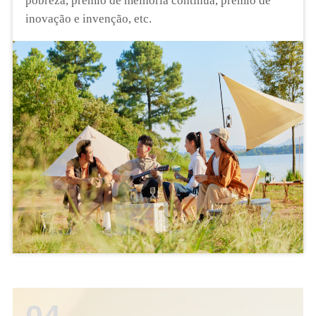
pobreza, prêmio de melhoria contínua, prêmio de
inovação e invenção, etc.
04