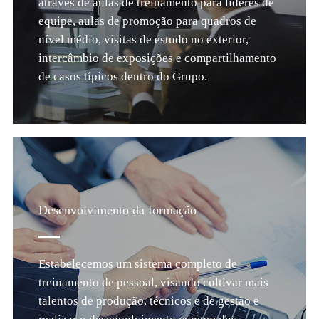
através de aulas de treinamento para líderes de
equipe, aulas de promoção para quadros de
nível médio, visitas de estudo no exterior,
intercâmbio de exposições e compartilhamento
de casos típicos dentro do Grupo.
Desenvolvimento da formação
Estabelecemos um sistema completo de
treinamento de pessoal, visando cultivar mais
talentos de produção, técnicos e de gestão e