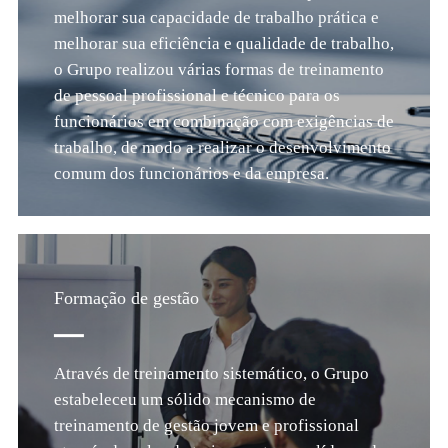
melhorar sua capacidade de trabalho prática e
melhorar sua eficiência e qualidade de trabalho,
o Grupo realizou várias formas de treinamento
de pessoal profissional e técnico para os
funcionários em combinação com exigências de
trabalho, de modo a realizar o desenvolvimento
comum dos funcionários e da empresa.
Formação de gestão
Através de treinamento sistemático, o Grupo
estabeleceu um sólido mecanismo de
treinamento de gestão jovem e profissional