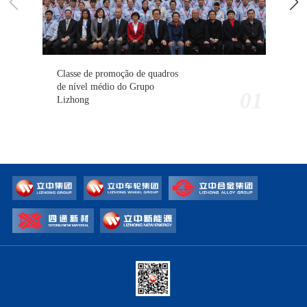
Classe de promoção de quadros
de nível médio do Grupo
01
Lizhong