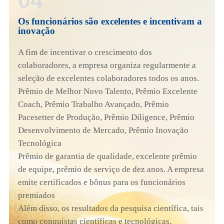
Os funcionários são excelentes e incentivam a
inovação
A fim de incentivar o crescimento dos
colaboradores, a empresa organiza regularmente a
seleção de excelentes colaboradores todos os anos.
Prêmio de Melhor Novo Talento, Prêmio Excelente
Coach, Prêmio Trabalho Avançado, Prêmio
Pacesetter de Produção, Prêmio Diligence, Prêmio
Desenvolvimento de Mercado, Prêmio Inovação
Tecnológica
Prêmio de garantia de qualidade, excelente prêmio
de equipe, prêmio de serviço de dez anos. A empresa
emite certificados e bônus para os funcionários
premiados
Além disso, os resultados da pesquisa científica, tais
como conquistas científicas e tecnológicas,